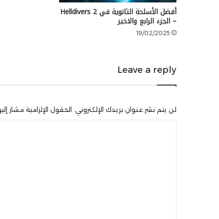
أفضل الأسلحة الثانوية في Helldivers 2
– الجزء الرابع والاخير
19/02/2025
Leave a reply
لن يتم نشر عنوان بريدك الإلكتروني.
الحقول الإلزامية مشار إليه
ا
ل
ت
ع
ل
ي
ق