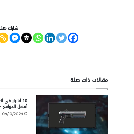
شارك هذه
مقالات ذات صلة
10 أشرار في أ
أفضل الدوافع – 
04/10/2024