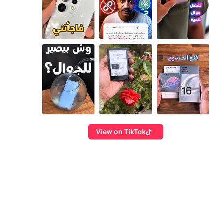
View on TikTok