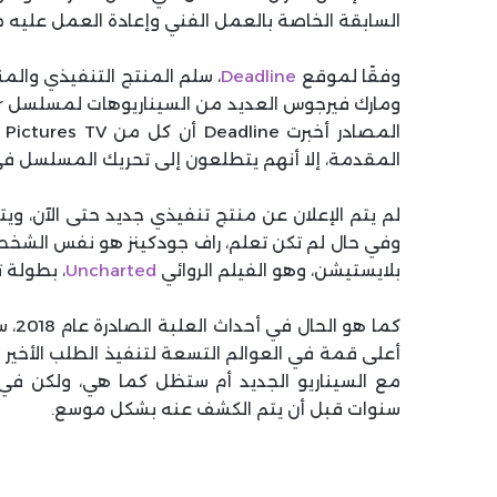
السابقة الخاصة بالعمل الفني وإعادة العمل عليه 
وفقًا لموقع
Deadline
، سلم المنتج التنفيذي والم
المقدمة، إلا أنهم يتطلعون إلى تحريك المسلسل في 
لم يتم الإعلان عن منتج تنفيذي جديد حتى الآن، ويت
وفي حال لم تكن تعلم، راف جودكينز هو نفس الشخص
بلايستيشن، وهو الفيلم الروائي
Uncharted
، بطولة ت
كما 
أعلى قمة في العوالم التسعة لتنفيذ الطلب الأخير لزو
مع السيناريو الجديد أم ستظل كما هي، ولكن في 
سنوات قبل أن يتم الكشف عنه بشكل موسع.