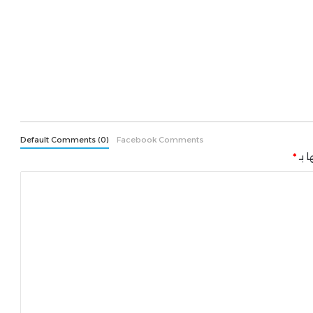
Default Comments (0)
Facebook Comments
ا بـ
*