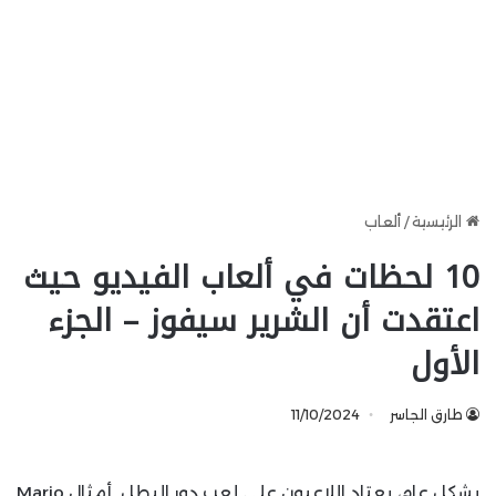
الرئيسية
/
ألعاب
10 لحظات في ألعاب الفيديو حيث
اعتقدت أن الشرير سيفوز – الجزء
الأول
طارق الجاسر
11/10/2024
بشكل عام، يعتاد اللاعبون على لعب دور البطل. أمثال Mario