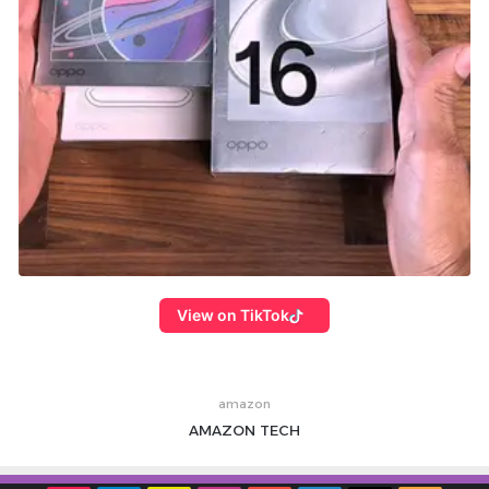
View on TikTok
amazon
AMAZON
TECH