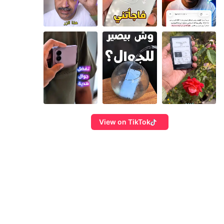
View on TikTok