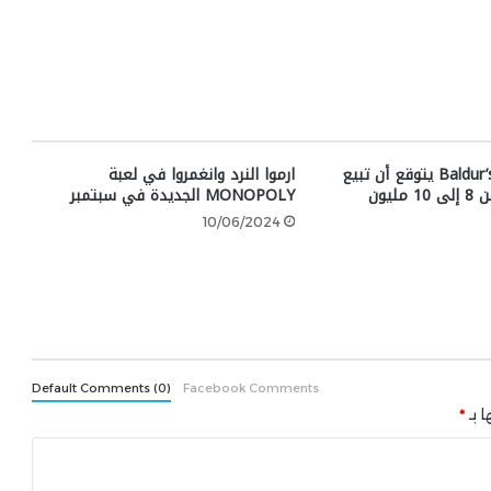
مطور Baldur’s Gate 3 يتوقع أن تبيع
ارموا النرد وانغمروا في لعبة
Clair Obscur من 8 إلى 10 مليون
MONOPOLY الجديدة في سبتمبر
10/06/2024
Default Comments (0)
Facebook Comments
ا بـ
*