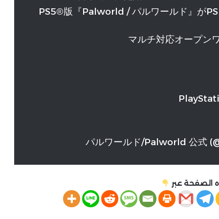
PS5®版『Palworld / パルワールド』がP
マルチ対応オープン
PlayStat
 الصفحة عبر