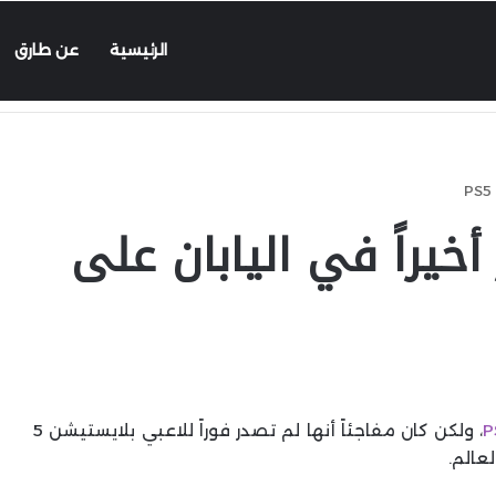
الرئيسية
عن طارق
Palw تصدر أخيراً في اليابان على
، ولكن كان مفاجئاً أنها لم تصدر فوراً للاعبي بلايستيشن 5