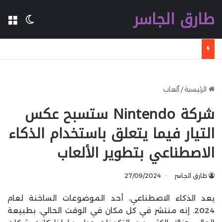
طارق الجاسر
ال
الوضع 
سامسونج تحافظ على صدارة سوق DRAM العالمي في الربع الثاني من 2026
الرئيسية
/
ألعاب
شركة Nintendo ستسبح عكس
التيار فيما يتعلق باستخدام الذكاء
الاصطناعي بتطوير الألعاب
طارق الجاسر
27/09/2024
يعد الذكاء الاصطناعي، أحد الموضوعات الساخنة لعام
2024. إنه منتشر في كل مكان في الوقت الحالي. بطبيعة