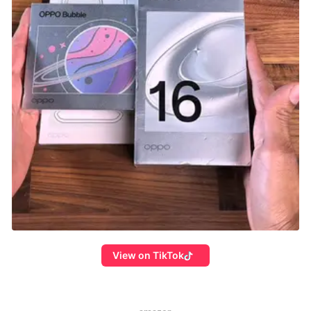
View on TikTok