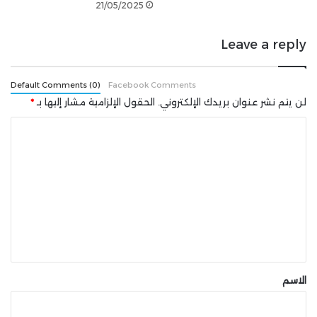
21/05/2025
شارك هذه الصفحة عبر
Leave a reply
Default Comments (0)
Facebook Comments
لن يتم نشر عنوان بريدك الإلكتروني.
الحقول الإلزامية مشار إليها بـ
*
ا
ل
ت
ع
ل
ي
ق
*
الاسم