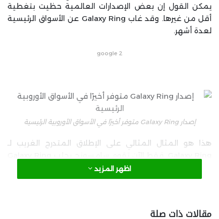
يمكن القول إن بعض الإصدارات العالمية حظيت بتغطية
أقل من غيرها. وقد غاب Galaxy Ring عن الأسواق الرئيسية
لعدة أشهر.
google 2
إصدار Galaxy Ring متوفر أخيرًا في الأسواق الأوروبية الرئيسية
هذا هو المثال المثالي على الإطلاق المتدرج الغريب لـ
Galaxy Ring. فقط الآن تقوم سامسونج بجلب Galaxy Ring
إلى هولندا وبلجيكا—اثنين من أهم الأسواق الأوروبية.
اظهر المزيد
لحسن الحظ، انتهى الانتظار في هذه المناطق. أصبح Galaxy
Ring المنتظر بشدة متاحًا أخيرًا.
مقالات ذات صلة