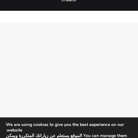
We are using cookies to give you the best experience on our
website.
You can manage them الموقع يستعلم عن زياراتك المتكررة ويمكن