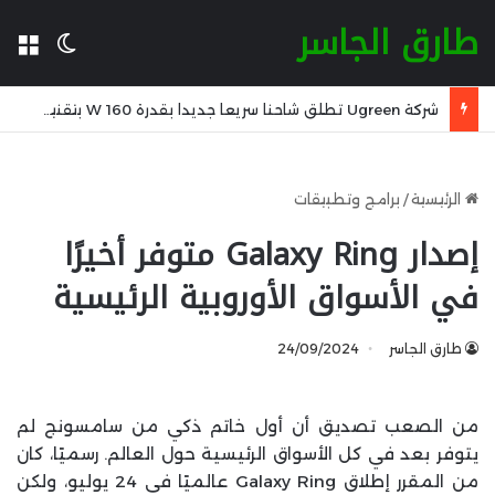
طارق الجاسر
ال
الوضع 
تسريب حاسوب Lenovo Yoga 9n 2-in-1 كأول حاسوب متحول مع شريحة Nvidia RTX Spark ARM
الرئيسية
/
برامج وتطبيقات
إصدار Galaxy Ring متوفر أخيرًا
في الأسواق الأوروبية الرئيسية
طارق الجاسر
24/09/2024
من الصعب تصديق أن أول خاتم ذكي من سامسونج لم
يتوفر بعد في كل الأسواق الرئيسية حول العالم. رسميًا، كان
من المقرر إطلاق Galaxy Ring عالميًا في 24 يوليو، ولكن