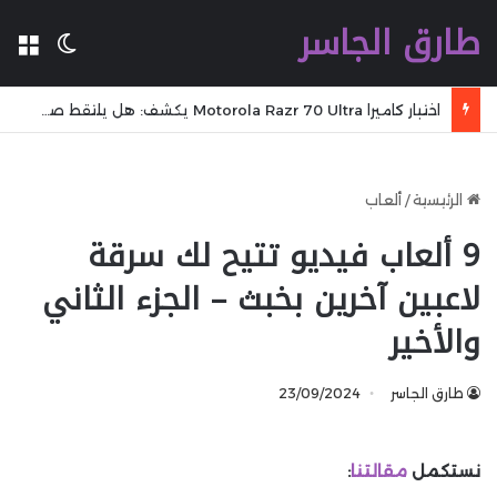
طارق الجاسر
ال
الوضع 
اختبار كاميرا Motorola Razr 70 Ultra يكشف: هل يلتقط صورًا بمستوى الهواتف الرائدة؟
الرئيسية
/
ألعاب
9 ألعاب فيديو تتيح لك سرقة
لاعبين آخرين بخبث – الجزء الثاني
والأخير
طارق الجاسر
23/09/2024
نستكمل
مقالتنا
: