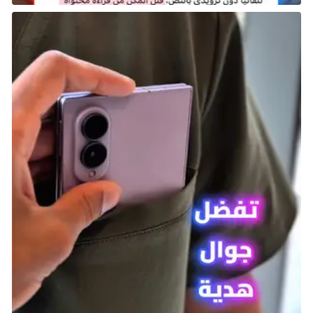
لنكن صادقين، استمرار دورة الابتزاز أكثر متعة بكثير.
2- Escape From Tarkov
Escape from Tarkov هي لعبة إطلاق نار جماعية من
منظور الشخص الأول تتميز بتجربة فريدة، حيث لا يقتصر