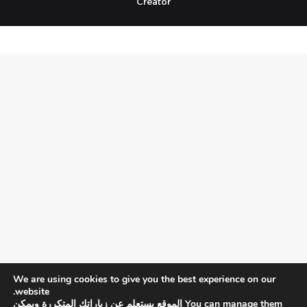
Creator
We are using cookies to give you the best experience on our
website.
You can manage them الموقع يستعلم عن زياراتك المتكررة ويمكن