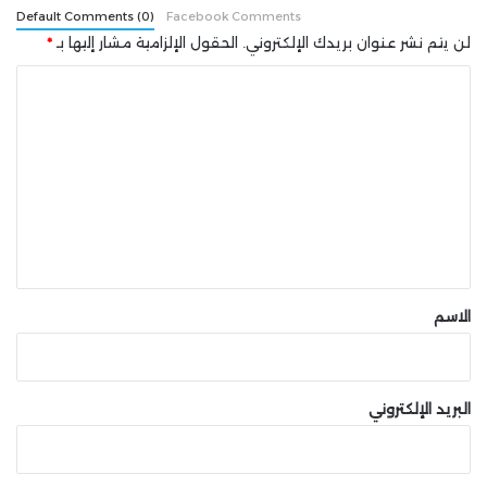
Default Comments (0)
Facebook Comments
لن يتم نشر عنوان بريدك الإلكتروني.
الحقول الإلزامية مشار إليها بـ
*
ا
ل
ت
ع
ل
ي
ق
*
الاسم
البريد الإلكتروني