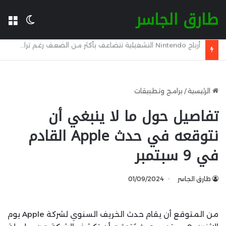
طارق الجاسر
ال
الوضع 
أوروبا تحصل على الضوء الأخضر لبديل Starlink وبدء الإطلاق في 2029
الرئيسية
/
برامج وتطبيقات
تفاصيل حول ما لا ينبغي أن
نتوقعه في حدث Apple القادم
في 9 سبتمبر
طارق الجاسر
01/09/2024
من المتوقع أن يقام حدث الخريف السنوي لشركة Apple يوم