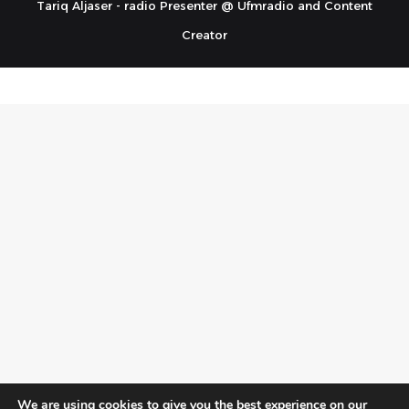
Tariq Aljaser - radio Presenter @ Ufmradio and Content
Creator
We are using cookies to give you the best experience on our