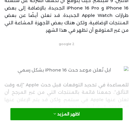
الاثنين، 9 سبتمبر، حيث يُتوقع أن تكشف الشركة عن سلسلة
iPhone 16 و iPhone 16 Pro الجديدة، بالإضافة إلى بعض
طرازات Apple Watch الجديدة. قد تعلن أيضًا عن بعض
المنتجات الإضافية، ولكن هناك بعض الأجهزة المشاعة التي
من غير المتوقع أن تظهر في هذا الشهر.
google 2
للمساعدة في تحديد التوقعات قبل حدث Apple “إنه وقت
التألق”، جمعنا قائمة بالمنتجات التي من غير المرجح أن
تعلن عنها Apple في سبتمبر، ولكن قد يتم الإعلان عنها
لاحقًا خلال العام أو في 2025 وما بعده.
اظهر المزيد
أجهزة Mac بمعالجات M4