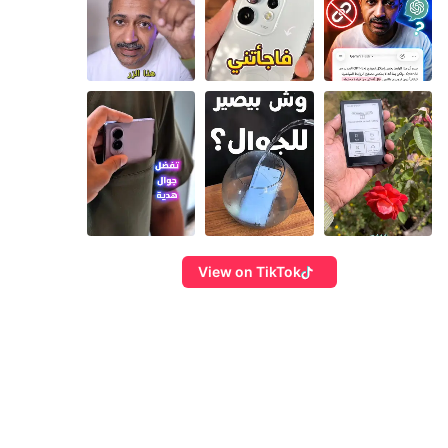
View on TikTok