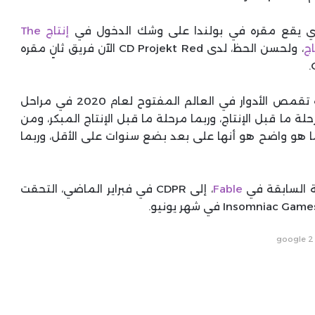
إنتاج The
، ولحسن الحظ، لدى CD Projekt Red الآن فريق ثانٍ مقره
وفقًا لتصريحات CD Projekt Red، فإن تكملة لعبة تقمص الأدوار في العالم المفتوح لعام 2020 في مراحل
 ما قبل الإنتاج، وربما مرحلة ما قبل الإنتاج المبكر، و
من
 هو واضح هو أنها على بعد بضع سنوات على الأقل، وربما
ية السابقة في
Fable
، إلى CDPR في فبراير الماضي، التحقت
google 2