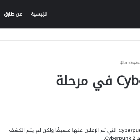
الرئيسية
عن طارق
تكملة Cyberpunk 2077 في مرحلة
تحديثًا بشأن تكملة Cyberpunk 2077 التي تم الإعلان عنها مسبقًا ولكن لم يتم الكشف
C.