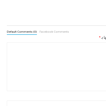
Default Comments (0)
Facebook Comments
ا بـ
*