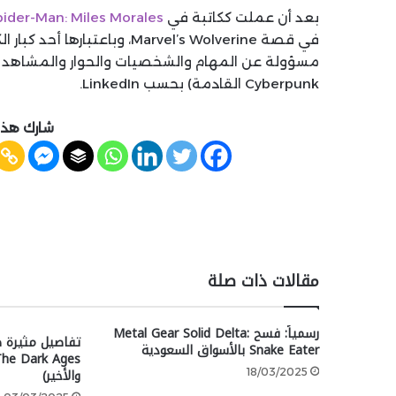
بعد أن عملت ككاتبة في
pider-Man: Miles Morales
Cyberpunk القادمة) بحسب LinkedIn.
شارك هذه
مقالات ذات صلة
رسمياً: فسح Metal Gear Solid Delta:
تفاصيل مثيرة ظ
Snake Eater بالأسواق السعودية
والأخير)
18/03/2025