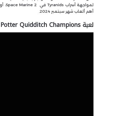
لمواجهة أسراب Tyranids في Space Marine 2، أو مواجهة الشتاء الأبدي في
أهم ألعاب شهر سبتمبر 2024.
لعبة Harry Potter Quidditch Champions