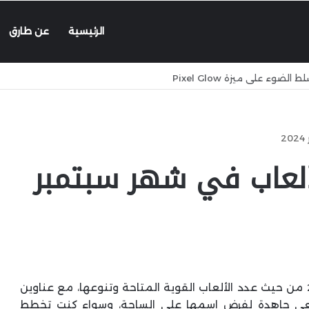
الرئيسية
عن طارق
2
لألعاب في شهر سبتمبر
يمكن القول أن شهر سبتمبر هو أضخم شهور 2024 من حيث عدد الألعاب القوية المتاحة وتنوعها، مع عناوين
تسعى جاهدة لفرض اسمها على الساحة، وسواء كنت تخطط