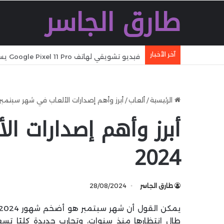
طارق الجاسر
آخر الأخبار
فيديو تشويقي لهاتف Google Pixel 11 Pro يسلط الضوء على ميزة Pixel Glow
الرئيسية
/
ألعاب
/
أبرز وأهم إصدارات الألعاب في شهر سبتمبر 024
أبرز وأهم إصدارات ا
2024
طارق الجاسر
28/08/2024
طال انتظارها منذ سنوات، وتجارب جديدة كليًا 