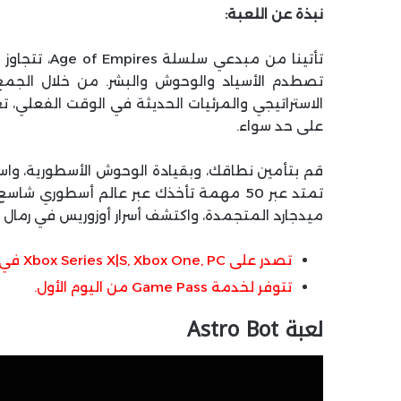
نبذة عن اللعبة:
تصطدم الأسياد والوحوش والبشر. من خلال الجم
على حد سواء.
قم بتأمين نطاقك، وبقيادة الوحوش الأسطورية، وا
تمتد عبر 50 مهمة تأخذك عبر عالم أسطوري
ميدجارد المتجمدة، واكتشف أسرار أوزوريس في رمال 
تصدر على Xbox Series X|S, Xbox One, PC في 4 سبتمبر
تتوفر لخدمة Game Pass من اليوم الأول.
لعبة Astro Bot