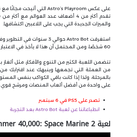
والميزات الجديدة التي يجب على اللاعبين اكتشافها.
60 شخصًا، ومن المحتمل أن هذا لا يأخذ في الاعتبار الموظفين الآخرين الذين عملوا على المشروع خارجيًا.
تتضمن اللعبة الكثير من التنوع والأفكار، مثل ألغا
بالمرحلة، ولذا إذا كانت باقي الكواكب بنفس المس
على واحدة من أفضل ألعاب المنصات ومرشح قوي لل
تصدر على PS5 في 6 سبتمبر
انطباعاتنا عن لعبة Astro Bot بعد التجربة
لعبة Warhammer 40,000: Space Marine 2