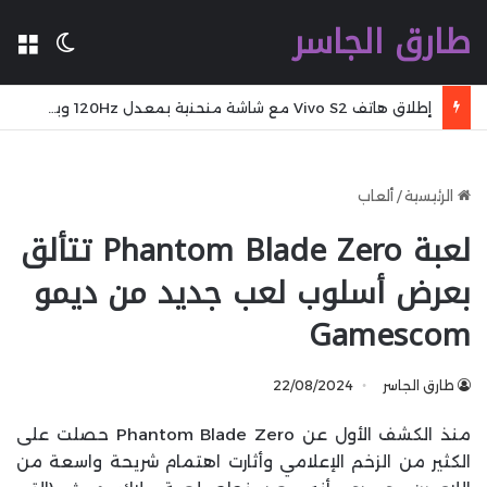
طارق الجاسر
ال
الوضع 
إطلاق هاتف Vivo S2 مع شاشة منحنية بمعدل 120Hz وبطارية بسعة 7,050mAh
الرئيسية
/
ألعاب
لعبة Phantom Blade Zero تتألق
بعرض أسلوب لعب جديد من ديمو
Gamescom
طارق الجاسر
22/08/2024
منذ الكشف الأول عن Phantom Blade Zero حصلت على
الكثير من الزخم الإعلامي وأثارت اهتمام شريحة واسعة من