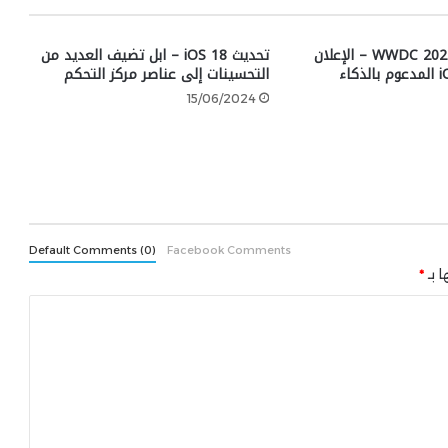
ملخص مؤتمر WWDC 2024 – الإعلان
تحديث iOS 18 – ابل تضيف العديد من
عن نظام iOS 18 المدعوم بالذكاء
التحسينات إلى عناصر مركز التحكم
15/06/2024
Default Comments (0)
Facebook Comments
ا بـ
*