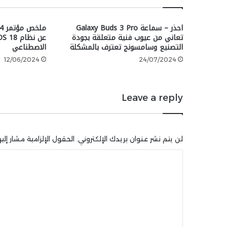
احذر – سماعة Galaxy Buds 3 Pro
تعاني من عيوب فنية متعلقة بجودة
التصنيع وسامسونج تعترف بالمشكلة
الاصطناعي
12/06/2024
24/07/2024
Leave a reply
لن يتم نشر عنوان بريدك الإلكتروني.
الحقول الإلزامية مشار إليه
ا
ل
ت
ع
ل