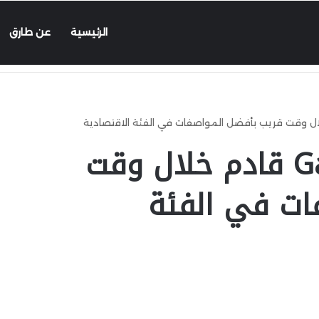
الرئيسية
عن طارق
هاتف Galaxy A16 5G قادم خلال وقت
ات في الفئة