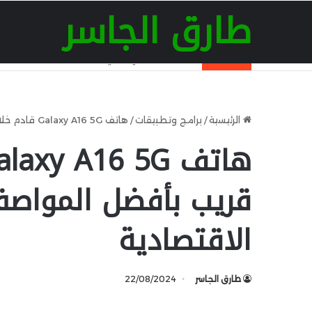
طارق الجاسر
آخر الأخبار
الإصدار التجريبي الثاني من Android 17 QPR 2 يصل رسميًا مع تحسينات جديدة للمستخدمين التجريبيين
الرئيسية
/
برامج وتطبيقات
/
هاتف Galaxy A16 5G قادم خلال وقت قريب بأفضل المواصفات في الفئة الاقتصادية
قريب بأفضل المواصف
الاقتصادية
طارق الجاسر
22/08/2024