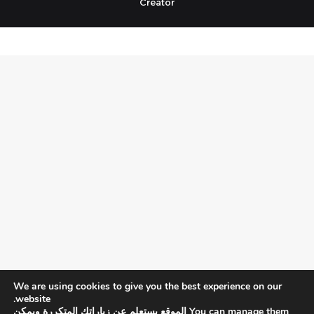
Creator
We are using cookies to give you the best experience on our
website.
You can manage them الموقع يستعلم عن زياراتك المتكررة ويمكن