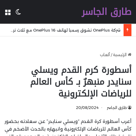
طارق الجاسر
ال
الوضع 
شركة OnePlus تشوق رسميا لهاتف OnePlus 16 مع ثلاث ترقيات تركز على الأداء
الرئيسية
/
ألعاب
أسطورة كرم القدم ويسلي
سنايدر منبهرٌ بـ كأس العالم
للرياضات الإلكترونية
طارق الجاسر
20/08/2024
أعرب أسطورة كرة القدم “ويسلي سنايدر” عن سعادته بحضور
كأس العالم للرياضات الإلكترونية وانبهاره بالحدث الأضخم في