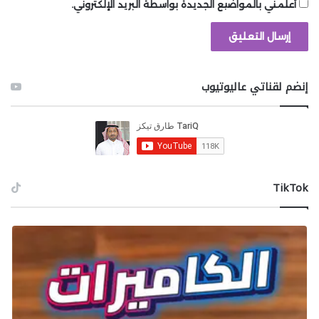
أعلمني بالمواضيع الجديدة بواسطة البريد الإلكتروني.
بالإضافة إلى تقديمه لأجواء احتفالية مميزة تتنوع بين
عروض الألعاب النارية، وطائرات الدرون، والموسيقى الحية.
شارك هذه الصفحة عبر
إنضم لقناتي عاليوتيوب
‫TikTok