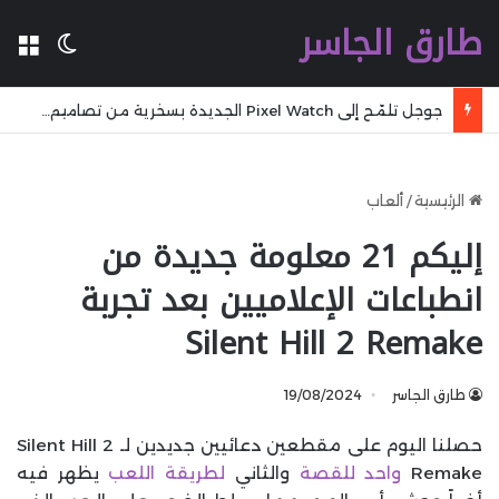
طارق الجاسر
ال
الوضع 
جوجل تلمّح إلى Pixel Watch الجديدة بسخرية من تصاميم المنافسين
الرئيسية
/
ألعاب
إليكم 21 معلومة جديدة من
انطباعات الإعلاميين بعد تجربة
Silent Hill 2 Remake
طارق الجاسر
19/08/2024
حصلنا اليوم على مقطعين دعائيين جديدين لـ Silent Hill 2
Remake
واحد للقصة
والثاني
لطريقة اللعب
يظهر فيه