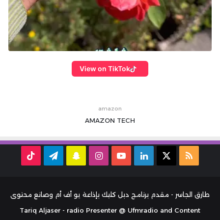
View on TikTok
amazon
AMAZON
TECH
ملخص
‫X
لينكدإن
‫YouTube
انستقرام
سناب
تيلقرام
TikTok
الموقع
تشات
RSS
طارق الجاسر - مقدم برنامج دبل كليك بإذاعة يو أف أم وصانع محتوى
Tariq Aljaser - radio Presenter @ Ufmradio and Content