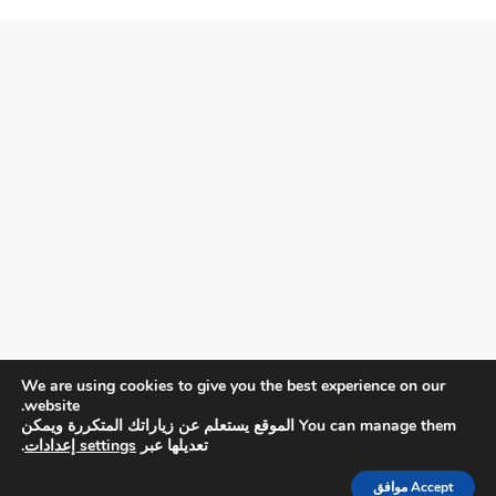
We are using cookies to give you the best experience on our
website.
You can manage them الموقع يستعلم عن زياراتك المتكررة ويمكن
تعديلها عبر
settings إعدادات
.
Accept موافق