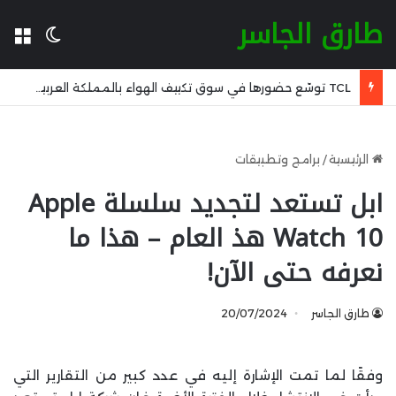
طارق الجاسر
ال
الوضع 
TCL توسّع حضورها في سوق تكييف الهواء بالمملكة العربية السعودية مُستندةً إلى خبراتها العالمية
الرئيسية
/
برامج وتطبيقات
ابل تستعد لتجديد سلسلة Apple
Watch 10 هذ العام – هذا ما
نعرفه حتى الآن!
طارق الجاسر
20/07/2024
وفقًا لما تمت الإشارة إليه في عدد كبير من التقارير التي