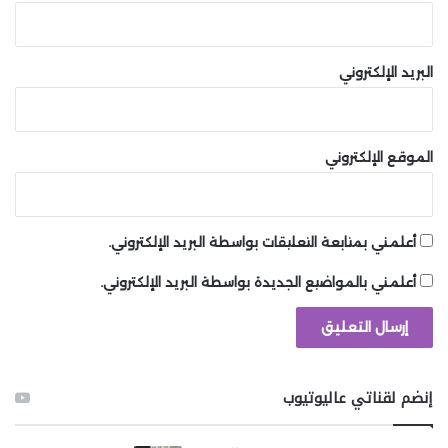
البريد الإلكتروني
الموقع الإلكتروني
أعلمني بمتابعة التعليقات بواسطة البريد الإلكتروني.
أعلمني بالمواضيع الجديدة بواسطة البريد الإلكتروني.
إنضم لقناتي عاليوتيوب