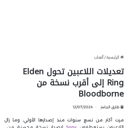
الرئيسية
/
ألعاب
تعديلات اللاعبين تحول Elden
Ring إلى أقرب نسخة من
Bloodborne
طارق الجاسر
12/07/2024
مرت أكثر من تسع سنوات منذ إصدارها الأولي، وما زال
اللاعبون يستعطفون
Sony
لإصدار نسخة محسنة من