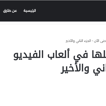
الرئيسية
عن طارق
تم حلها في ألعاب الفيديو
ني والأخير