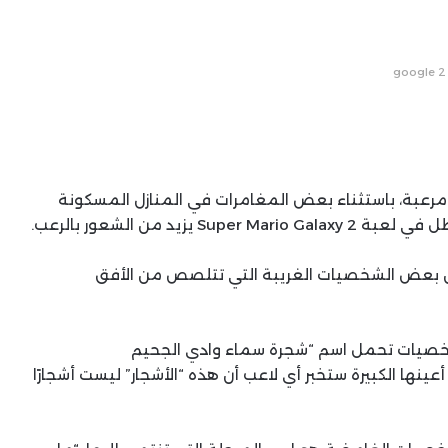
google 2
رعبة، باستثناء بعض المغامرات في المنازل المسكونة
Shiver، قد يلاحظ اللاعبون بعض الشخصيات الغريبة التي تتلصص من الأفق
الشخصيات تحمل اسم “شجرة سماء وادي الجحيم
ى تجويفات أعينها الكبيرة ستخبر أي لاعب أن هذه “الأشجار” ليست أشجارًا