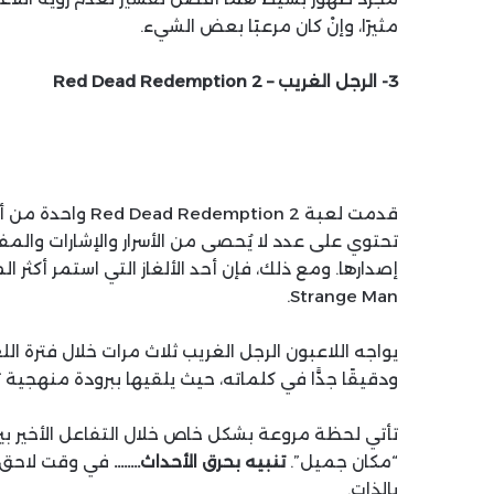
مثيرًا، وإنْ كان مرعبًا بعض الشيء.
3- الرجل الغريب – Red Dead Redemption 2
قدمت لعبة ption 2
تحتوي على عدد لا يُحصى من الأسرار والإشارات والم
Strange Man.
يواجه اللاعبون الرجل الغريب ثلاث مرات خلال فترة ال
ودقيقًا جدًّا في كلماته، حيث يلقيها ببرودة منهجية تو
تأتي لحظة مروعة بشكل خاص خلال التفاعل الأخير بين
“مكان جميل”.
تنبيه بحرق الأحداث……..
في وقت لاحق من
بالذات.