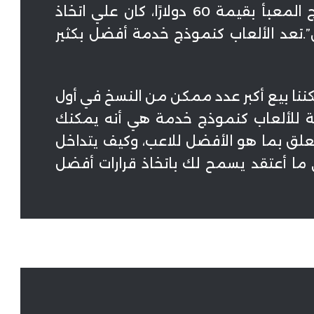
“شعرت دائمًا أنه في نموذج المنتج المعبأ بقيمة 60 دولارًا، كان علي اتخاذ
”.تعد الألعاب كنموذج خدمة أفضل بكثير
نا بيع أكبر عدد ممكن من النسخ في أول
ائلة للألعاب كنموذج خدمة هي أنه يمكنك
علق بما هو الأفضل للاعب، وكيف يتداخل
ا أعتقد يسمح لك باتخاذ قرارات أفضل