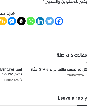
بكثير للمطورين واللاعبين”.
شارك هذه
مقالات ذات صلة
هل تم تسريب نهاية قراند GTA 6 حقًا؟
تدعم PS5 Pro عند الإطلاق
29/10/2024
13/11/2024
Leave a reply