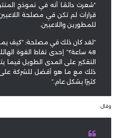
قرارات لم تكن في مصلحة اللاعبين
للمطورين واللاعبين.
“لقد كان ذلك في مصلحة: “كيف يمكن
48 ساعة؟” إحدى نقاط القوة اله
التفكير على المدى الطويل فيما يت
ذلك مع ما هو أفضل للشركة على م
كثيرًا بشكل عام.”
وقال: