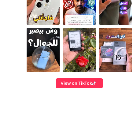
View on TikTok