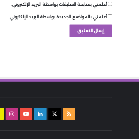
أعلمني بمتابعة التعليقات بواسطة البريد الإلكتروني.
أعلمني بالمواضيع الجديدة بواسطة البريد الإلكتروني.
ملخص
‫X
لينكدإن
‫YouTube
انست
الموقع
RSS