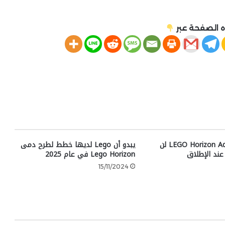
 الصفحة عبر
لعبة LEGO Horizon Adventures لن
يبدو أن Lego لديها خطط لطرح دمى
Lego Horizon في عام 2025
15/11/2024