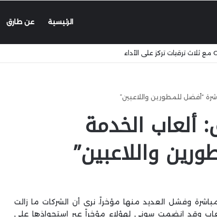
الرئيسية
عن طارق
D السابق: ألعاب الخدمة
ورين واللاعبين”
مباشرة وفشل العديد منها مؤخراً، نرى أن الشركات ما زالت
عاب وقد انضمت سوني لهؤلاء مؤخراً عبر استحواذها على