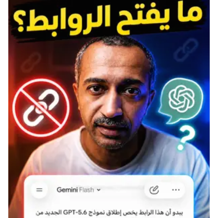
PS3 ورد فعل سلبي من الإعلام
مازالت هناك العديد من ألعاب PS3 الجيدة الصامدة والتي
حققت نجاح مدوٍ وساهمت في نجاح PS4 نفسه، ولكن