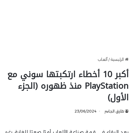
الرئيسية
/
ألعاب
أكبر 10 أخطاء ارتكبتها سوني مع
PlayStation منذ ظهوره (الجزء
الأول)
طارق الجاسر
23/06/2024
يعد البقاء في قمة صناعة الألعاب أمرًا صعبًا للغاية، رغم