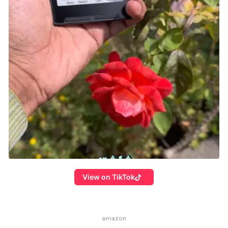
View on TikTok
amazon