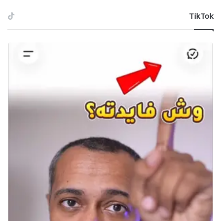
‫TikTok