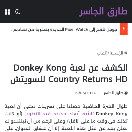
طارق الجاسر
ال
الوضع 
جوجل تلمّح إلى Pixel Watch الجديدة بسخرية من تصاميم المنافسين
الرئيسية
/
ألعاب
الكشف عن لعبة Donkey Kong
Country Returns HD للسويتش
طارق الجاسر
19/06/2024
طوال الفترة الماضية حصلنا على تسريبات تدعي أن لعبة
Donkey Kong
ثلاثية أبعاد جديدة قيد التطوير
(أو كانت
كذلك في وقت ما على الأقل)، وعلى الرغم من أن نينتندو لم
تعلن بعد عن مثل هذه اللعبة، إلا أن عشاق العنوان، على