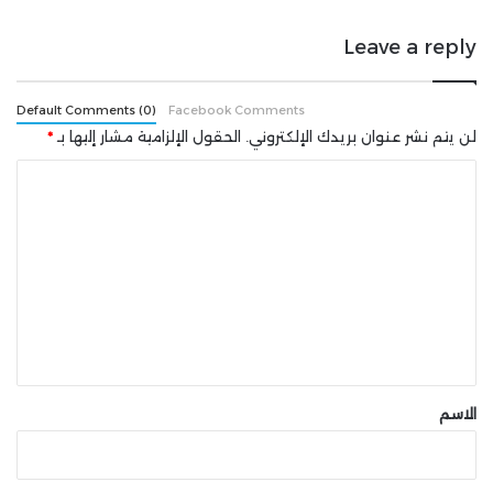
Leave a reply
Default Comments (0)
Facebook Comments
لن يتم نشر عنوان بريدك الإلكتروني.
الحقول الإلزامية مشار إليها بـ
*
ا
ل
ت
ع
ل
ي
ق
*
الاسم