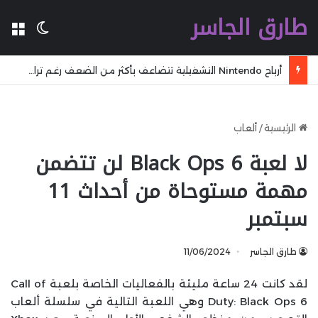
طارق الجاسر
ال
الوضع 
أرباح Nintendo التشغيلية تتضاعف بأكثر من الضعف رغم تراجع المبيعات خلال الربع الماضي
الرئيسية
/
ألعاب
لا لعبة Black Ops 6 لن تتضمن
مهمة مستوحاة من أحداث 11
سبتمبر
طارق الجاسر
11/06/2024
لقد كانت 24 ساعة مليئة بالفعاليات الخاصة بلعبة Call of
Duty: Black Ops 6 وهي اللعبة التالية في سلسلة ألعاب