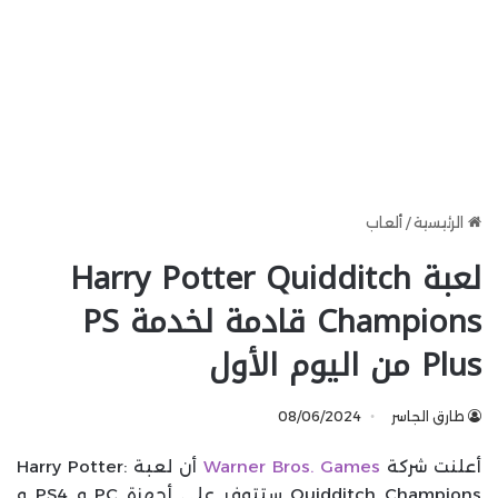
الرئيسية
/
ألعاب
لعبة Harry Potter Quidditch
Champions قادمة لخدمة PS
Plus من اليوم الأول
طارق الجاسر
08/06/2024
أعلنت شركة
Warner Bros. Games
أن لعبة Harry Potter:
Quidditch Champions ستتوفر على أجهزة PC و PS4 و