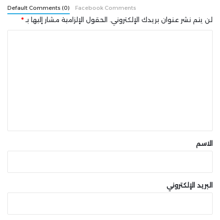
Default Comments (0)
Facebook Comments
لن يتم نشر عنوان بريدك الإلكتروني.
الحقول الإلزامية مشار إليها بـ
*
ا
ل
ت
ع
ل
ي
ق
*
الاسم
البريد الإلكتروني